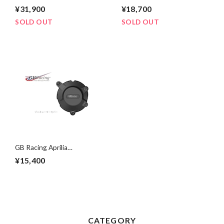
2009~2020 RSV4
2009~2020 RSV4
¥31,900
¥18,700
1000/1100 エンジンカバー
1000/1100 クラッチカバー
セット
SOLD OUT
SOLD OUT
GB Racing Aprilia
2009~2020 RSV4
¥15,400
1000/1100 ジェネレーター
カバー
CATEGORY