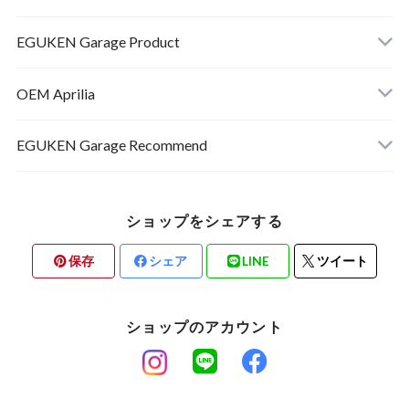
EGUKEN Garage Product
RSV4
OEM Aprilia
RS660
RSV4
EGUKEN Garage Recommend
RSV4
ショップをシェアする
RS660
保存
シェア
LINE
ツイート
Others
ショップのアカウント