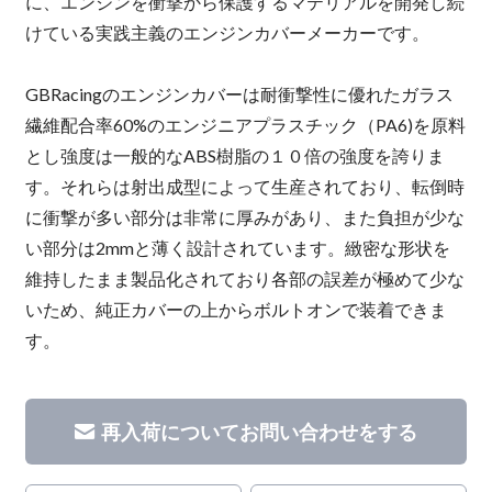
に、エンジンを衝撃から保護するマテリアルを開発し続
けている実践主義のエンジンカバーメーカーです。
GBRacingのエンジンカバーは耐衝撃性に優れたガラス
繊維配合率60%のエンジニアプラスチック（PA6)を原料
とし強度は一般的なABS樹脂の１０倍の強度を誇りま
す。それらは射出成型によって生産されており、転倒時
に衝撃が多い部分は非常に厚みがあり、また負担が少な
い部分は2mmと薄く設計されています。緻密な形状を
維持したまま製品化されており各部の誤差が極めて少な
いため、純正カバーの上からボルトオンで装着できま
す。
再入荷についてお問い合わせをする