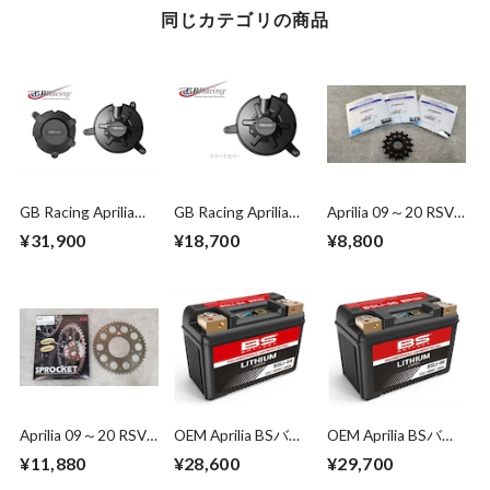
同じカテゴリの商品
GB Racing Aprilia
GB Racing Aprilia
Aprilia 09～20 RSV4
2009~2020 RSV4
2009~2020 RSV4
1000 /1100 Front
¥31,900
¥18,700
¥8,800
1000/1100 エンジ
1000/1100 クラッ
Sprockt 520-
ンカバーセット
チカバー
convert 14T～
16T
Aprilia 09～20 RSV4
OEM Aprilia BSバッ
OEM Aprilia BSバッ
1000 /1100&RS660
テリー BSLi-04 リチ
テリー BSLi-06 リチ
¥11,880
¥28,600
¥29,700
For OEM Rear Wheel
ウムバッテリー
ウムバッテリー