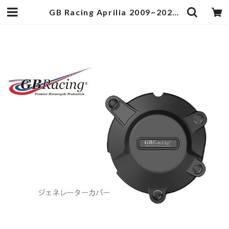
GB Racing Aprilia 2009~2020 RSV4 1000/1100 ジェネレーターカバー | egukengarage