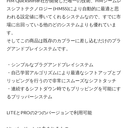
HM Quickshifter社が開発した唯一の技術、HMシームレ
スシフトテクノロジー (HMSS)により自動的に最適と思
われる設定値に導いてくれるシステムなので、すでに市
場に出回っている他のどのシステムよりも優れていま
す。
そしてこの商品は既存のカプラーに差し込むだけのプラ
グアンドプレイシステムです。
・シンプルなプラグアンドプレイシステム
・自己学習アルゴリズムにより最適なシフトアップとブ
リッピングを行うので非常にスムーズなシフトタッチ
・連続するシフトダウン時でもブリッピングを可能にす
るブリッパーシステム
LITEとPROの2つのバージョンで利用可能