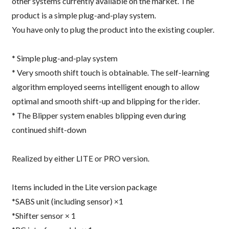
other systems currently available on the market. The
product is a simple plug-and-play system.
You have only to plug the product into the existing coupler.
* Simple plug-and-play system
* Very smooth shift touch is obtainable. The self-learning
algorithm employed seems intelligent enough to allow
optimal and smooth shift-up and blipping for the rider.
* The Blipper system enables blipping even during
continued shift-down
Realized by either LITE or PRO version.
Items included in the Lite version package
*SABS unit (including sensor) ×1
*Shifter sensor × 1