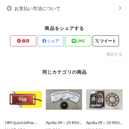
お支払い方法について
商品をシェアする
保存
シェア
LINE
ツイート
報告する
同じカテゴリの商品
HM Quickshifter
Aprilia 09～20 RSV4
Aprilia 09～20 RSV4
Aprilia 2017～2020
1000 /1100 Front
1000 /1100&RS660