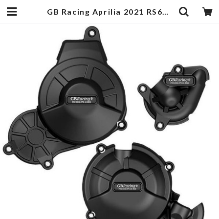
GB Racing Aprilia 2021 RS660 エンジンカバーセット | egukengarage