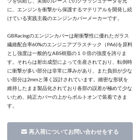
ツを供給し、実際のレースでのクラッシュデータを元
に、エンジンを衝撃から保護するマテリアルを開発し続
けている実践主義のエンジンカバーメーカーです。
GBRacingのエンジンカバーは耐衝撃性に優れたガラス
繊維配合率60%のエンジニアプラスチック（PA6)を原料
とし強度は一般的なABS樹脂の１０倍の強度を誇りま
す。それらは射出成型によって生産されており、転倒時
に衝撃が多い部分は非常に厚みがあり、また負担が少な
い部分は2mmと薄く設計されています。緻密な形状を
維持したまま製品化されており各部の誤差が極めて少な
いため、純正カバーの上からボルトオンで装着できま
す。
再入荷についてお問い合わせをする