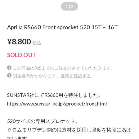
1
| 2
Aprilia RS660 Front sprocket 520 15T～16T
¥8,800
税込
SOLD OUT
この商品は3点までのご注文とさせていただきます。
別途送料がかかります。
送料を確認する
SUNSTAR社にてRS660用を特注しました。
https://www.sunstar-kc.jp/sprocket/front.html
520サイズの専用スプロケット。
クロムモリブデン鋼の鍛造材を採用し強度を格段にあげ
ています。